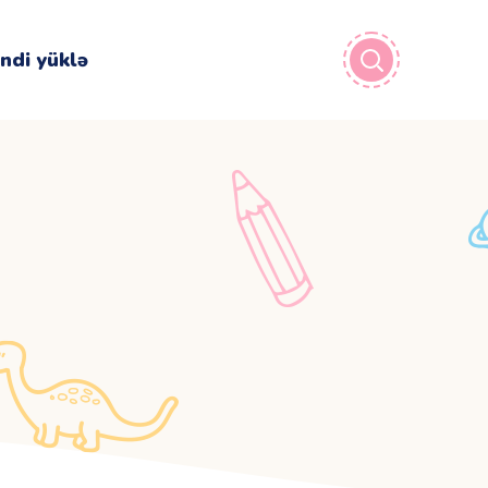
İndi yüklə