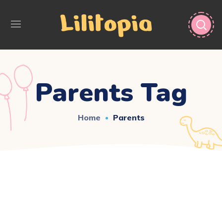
Parents Tag
Home
Parents