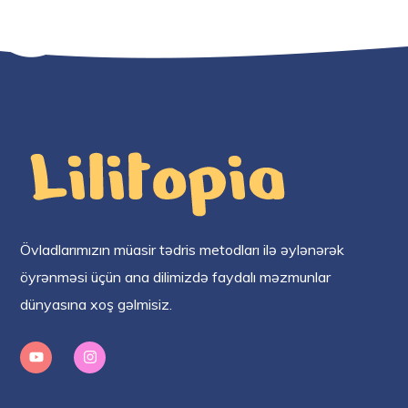
Övladlarımızın müasir tədris metodları ilə əylənərək
öyrənməsi üçün ana dilimizdə faydalı məzmunlar
dünyasına xoş gəlmisiz.